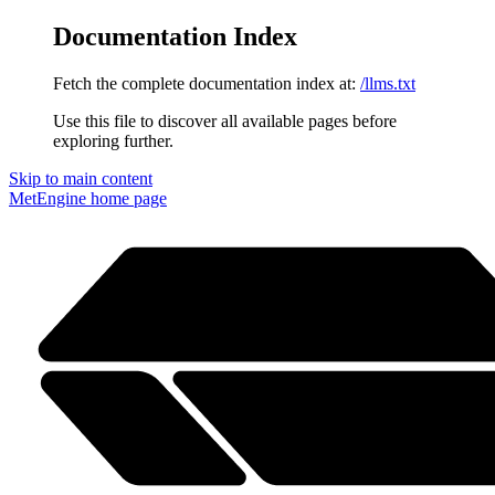
Documentation Index
Fetch the complete documentation index at:
/llms.txt
Use this file to discover all available pages before
exploring further.
Skip to main content
MetEngine
home page