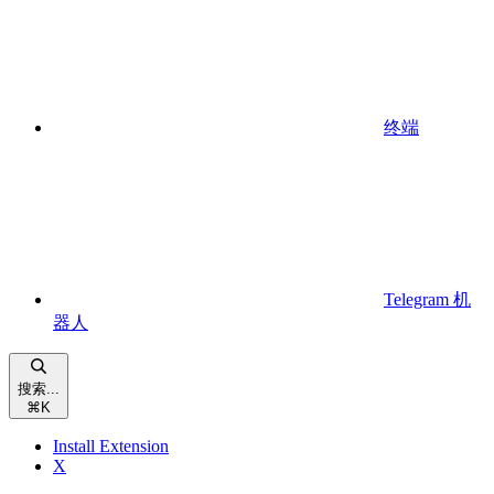
终端
Telegram 机
器人
搜索...
⌘
K
Install Extension
X