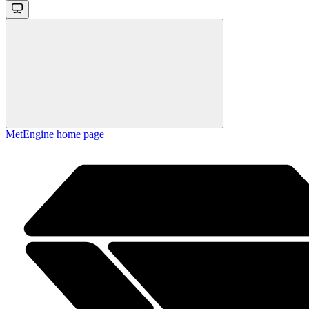
MetEngine
home page