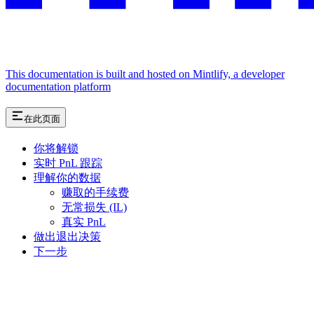
This documentation is built and hosted on Mintlify, a developer
documentation platform
在此页面
你将解锁
实时 PnL 跟踪
理解你的数据
赚取的手续费
无常损失 (IL)
真实 PnL
做出退出决策
下一步