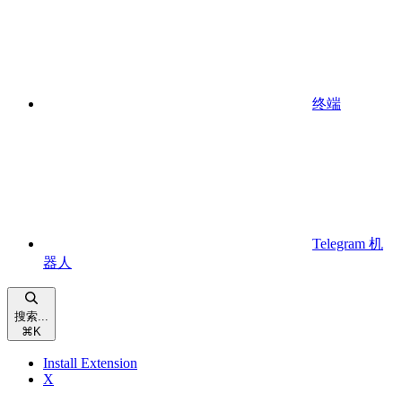
终端
Telegram 机
器人
搜索...
⌘
K
Install Extension
X