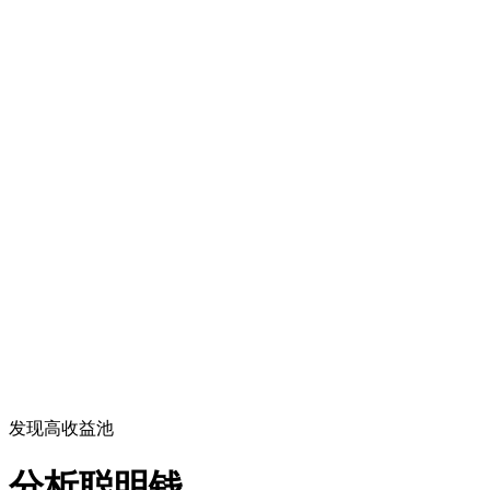
发现高收益池
分析聪明钱