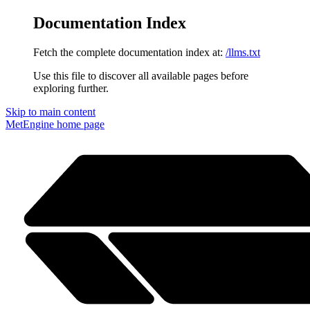
Documentation Index
Fetch the complete documentation index at:
/llms.txt
Use this file to discover all available pages before
exploring further.
Skip to main content
MetEngine
home page