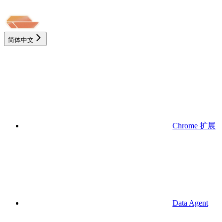
简体中文
Chrome 扩展
Data Agent