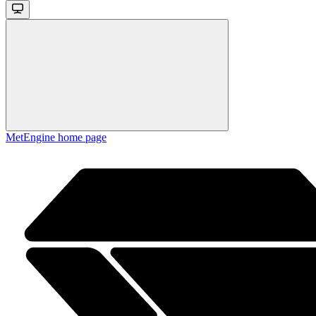
MetEngine
home page